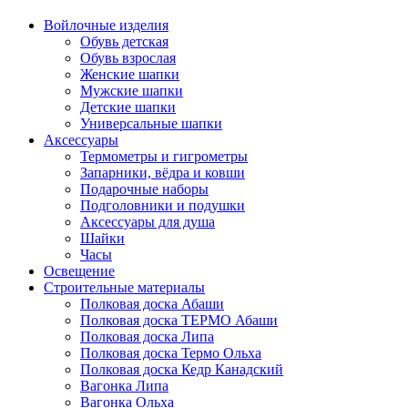
Войлочные изделия
Обувь детская
Обувь взрослая
Женские шапки
Мужские шапки
Детские шапки
Универсальные шапки
Аксессуары
Термометры и гигрометры
Запарники, вёдра и ковши
Подарочные наборы
Подголовники и подушки
Аксессуары для душа
Шайки
Часы
Освещение
Строительные материалы
Полковая доска Абаши
Полковая доска ТЕРМО Абаши
Полковая доска Липа
Полковая доска Термо Ольха
Полковая доска Кедр Канадский
Вагонка Липа
Вагонка Ольха