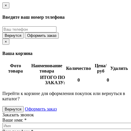
×
Введите ваш номер телефона
Вернутся
Оформить заказ
×
Ваша корзина
Фото
Наименование
Цена/
Количество
Удалить
товара
товара
руб
ИТОГО ПО
0
0
ЗАКАЗУ:
Перейти к корзине для оформления покупок или вернуться в
каталог?
Оформить заказ
Вернутся
Заказать звонок
Ваше имя:
*