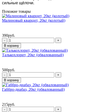
сильные щёлочи.
Похожие товары
Малиновый кварцит, 20кг (колотый)
390
руб.
-
+
В корзину
Талькохлорит, 20кг (обвалованный)
500
руб.
-
+
В корзину
Габбро-диабаз, 20кг (обвалованный)
215
руб.
-
+