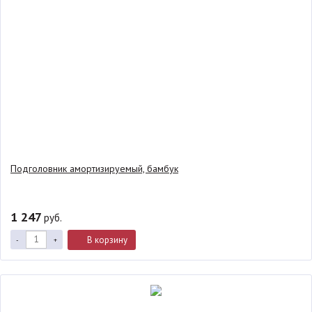
Подголовник амортизируемый, бамбук
1 247
руб.
В корзину
-
+