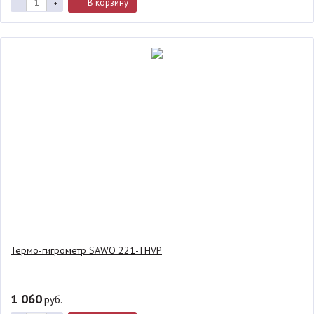
В корзину
-
+
Термо-гигрометр SAWO 221-THVP
1 060
руб.