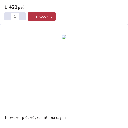
1 430
руб.
В корзину
-
+
Термометр бамбуковый для сауны