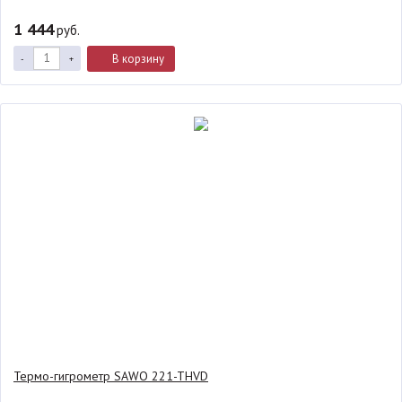
1 444
руб.
В корзину
-
+
Термо-гигрометр SAWO 221-THVD