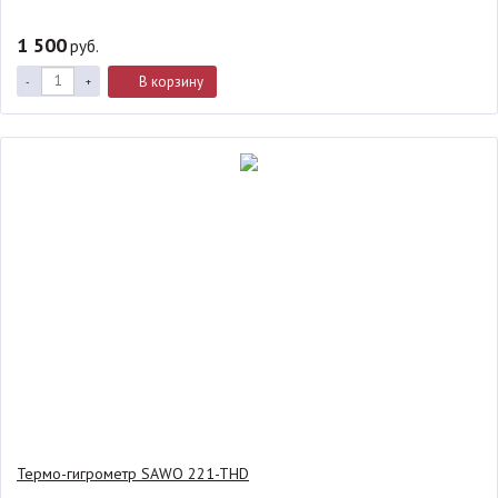
1 500
руб.
В корзину
-
+
Термо-гигрометр SAWO 221-THD