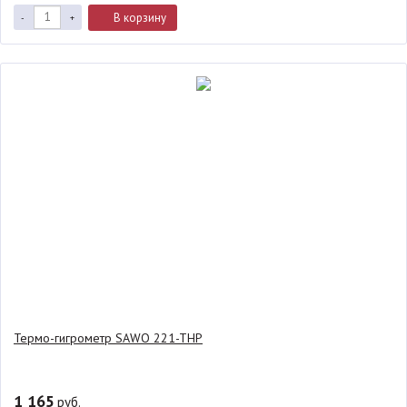
В корзину
-
+
Термо-гигрометр SAWO 221-THP
1 165
руб.