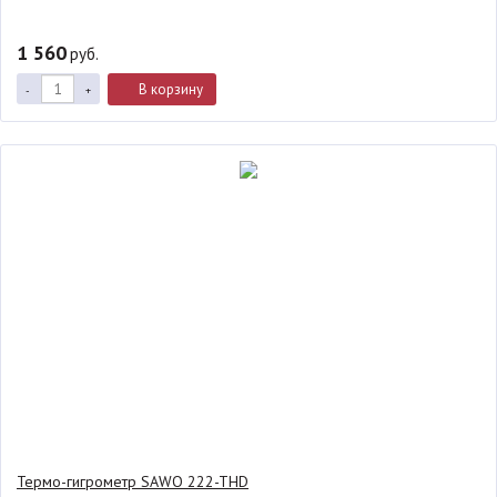
1 560
руб.
В корзину
-
+
Термо-гигрометр SAWO 222-THD