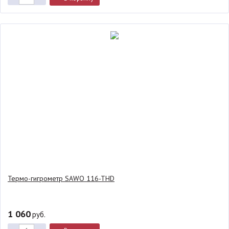
Термо-гигрометр SAWO 116-THD
1 060
руб.