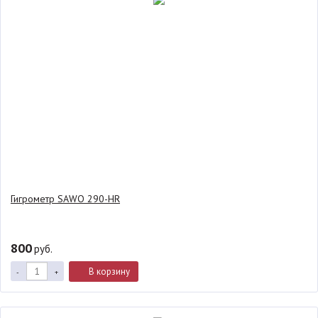
Гигрометр SAWO 290-HR
800
руб.
В корзину
-
+