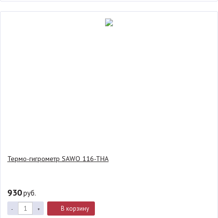
Термо-гигрометр SAWO 116-THA
930
руб.
В корзину
-
+