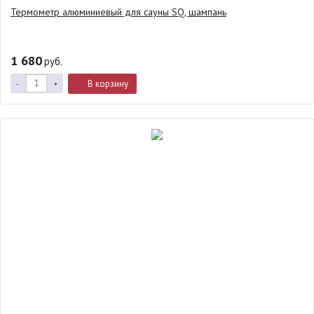
Термометр алюминиевый для сауны SQ, шампань
1 680
руб.
В корзину
-
+