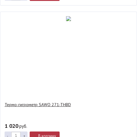
Термо-гигрометр SAWO 271-THBD
1 020
руб.
В корзину
-
+