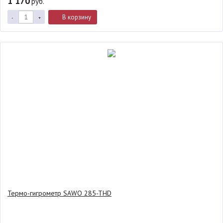
1 170
руб.
В корзину
-
+
Термо-гигрометр SAWO 285-THD