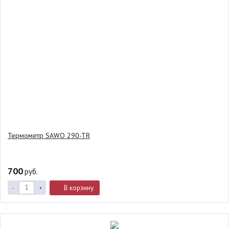
Термометр SAWO 290-TR
700
руб.
В корзину
-
+