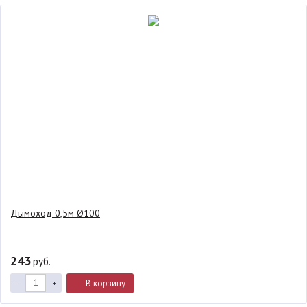
Дымоход 0,5м Ø100
243
руб.
В корзину
-
+