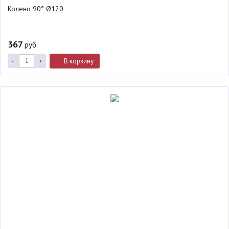
Колено 90° Ø120
367
руб.
В корзину
-
+