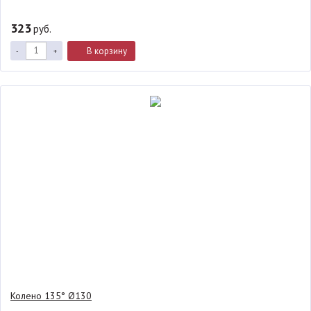
323
руб.
В корзину
-
+
Колено 135° Ø130