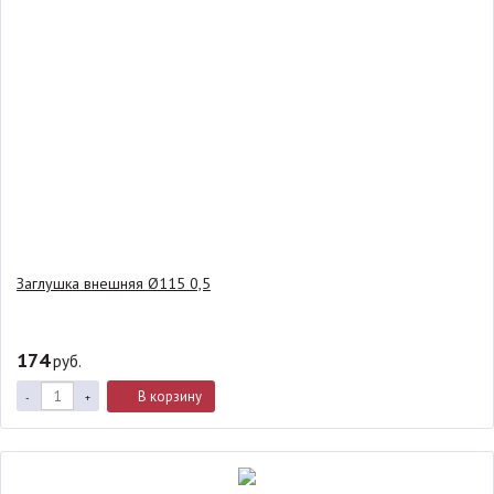
Заглушка внешняя Ø115 0,5
174
руб.
В корзину
-
+