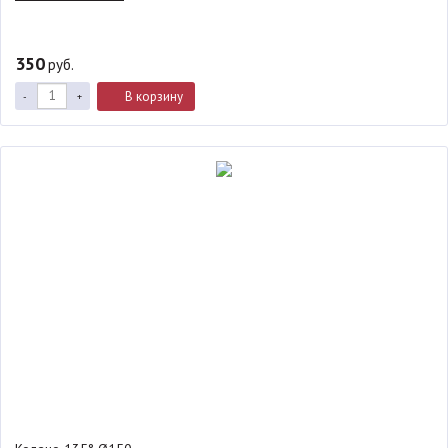
350
руб.
В корзину
-
+