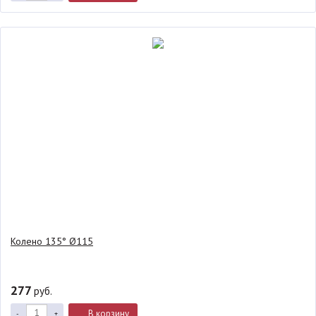
Колено 135° Ø115
277
руб.
В корзину
-
+