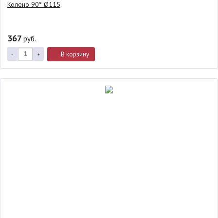
Колено 90° Ø115
367
руб.
В корзину
-
+