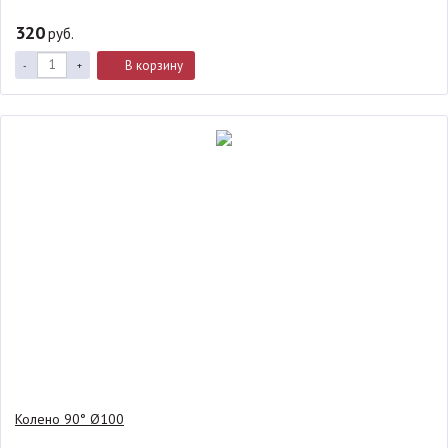
320
руб.
В корзину
-
+
Колено 90° Ø100