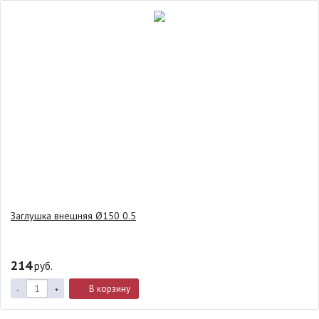
Заглушка внешняя Ø150 0.5
214
руб.
В корзину
-
+