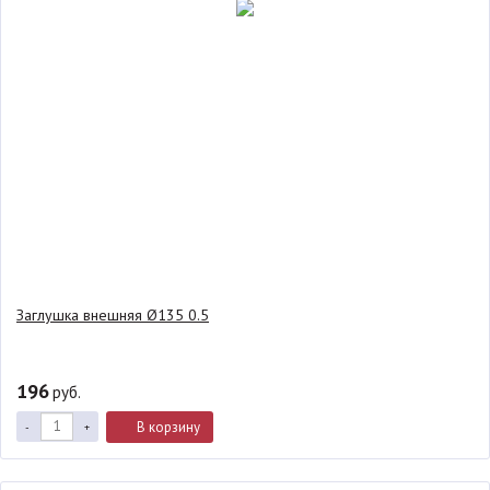
Заглушка внешняя Ø135 0.5
196
руб.
В корзину
-
+