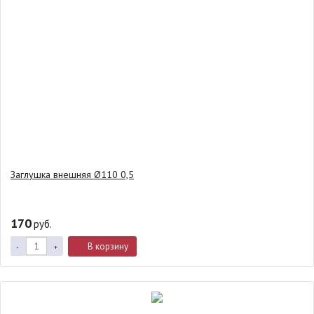
Заглушка внешняя Ø110 0,5
170
руб.
В корзину
-
+