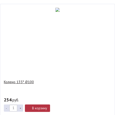
Колено 135° Ø100
254
руб.
В корзину
-
+