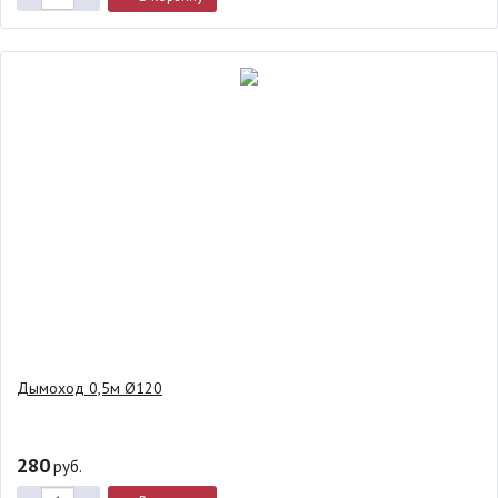
Дымоход 0,5м Ø120
280
руб.