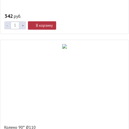
342
руб.
В корзину
-
+
Колено 90° Ø110