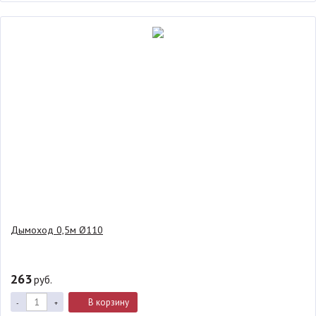
Дымоход 0,5м Ø110
263
руб.
В корзину
-
+