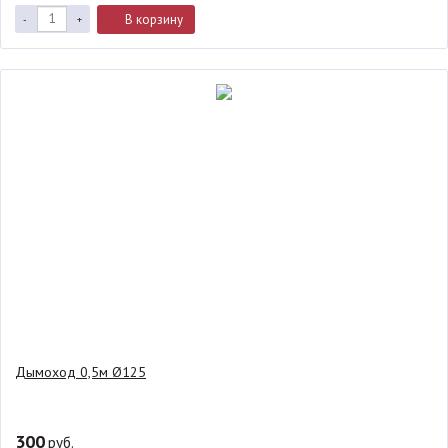
В корзину
-
+
Дымоход 0,5м Ø125
300
руб.