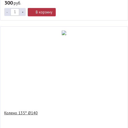
300
руб.
В корзину
-
+
Колено 135° Ø140