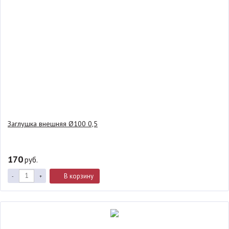
Заглушка внешняя Ø100 0,5
170
руб.
В корзину
-
+