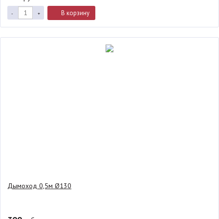
В корзину
-
+
Дымоход 0,5м Ø130