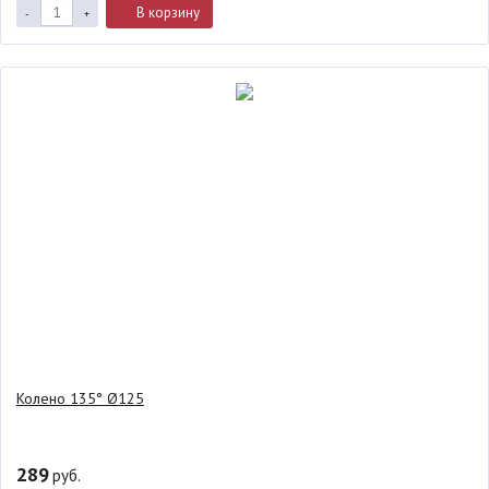
В корзину
-
+
Колено 135° Ø125
289
руб.