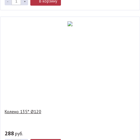
В корзину
-
+
Колено 135° Ø120
288
руб.