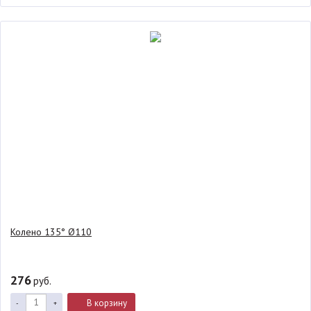
Колено 135° Ø110
276
руб.
В корзину
-
+