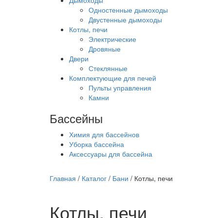
Дымоходы
Одностенные дымоходы
Двустенные дымоходы
Котлы, печи
Электрические
Дровяные
Двери
Стеклянные
Комплектующие для печей
Пульты управления
Камни
Бассейны
Химия для бассейнов
Уборка бассейна
Аксессуары для бассейна
Главная
/
Каталог
/
Бани
/
Котлы, печи
Котлы, печи