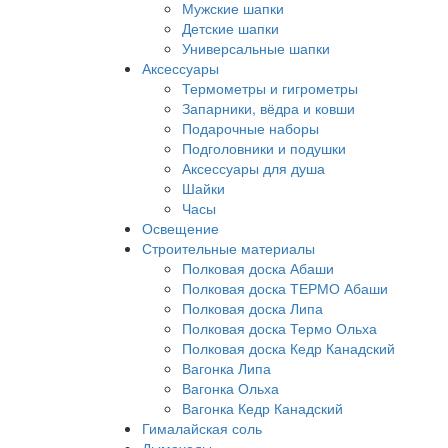
Мужские шапки
Детские шапки
Универсальные шапки
Аксессуары
Термометры и гигрометры
Запарники, вёдра и ковши
Подарочные наборы
Подголовники и подушки
Аксессуары для душа
Шайки
Часы
Освещение
Строительные материалы
Полковая доска Абаши
Полковая доска ТЕРМО Абаши
Полковая доска Липа
Полковая доска Термо Ольха
Полковая доска Кедр Канадский
Вагонка Липа
Вагонка Ольха
Вагонка Кедр Канадский
Гималайская соль