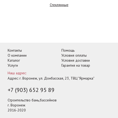
Стеклянные
Контакты
Помощь
О компании
Условия оплаты
Каталог
Условия доставки
Услуги
Гарантия на товар
Наш адрес:
Адрес: г. Воронеж, ул. Донбасская, 23, ТВЦ "Ярмарка"
+7 (903) 652 95 89
Строительство бань,бассейнов
г. Воронеж
2016-2020