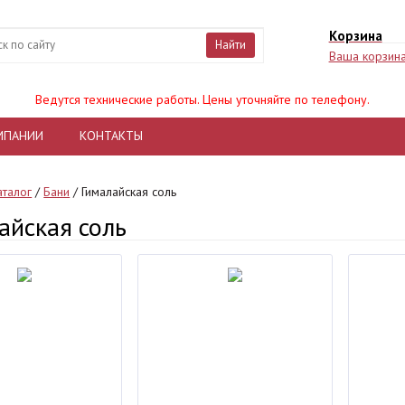
Корзина
Найти
Ваша корзина
Ведутся технические работы. Цены уточняйте по телефону.
МПАНИИ
КОНТАКТЫ
аталог
/
Бани
/
Гималайская соль
айская соль