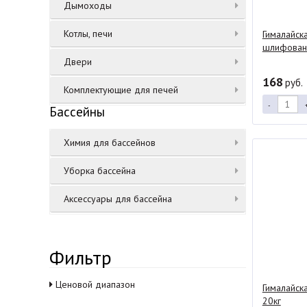
Дымоходы
Котлы, печи
Гималайска
шлифованн
Двери
168
руб.
Комплектующие для печей
-
Бассейны
Химия для бассейнов
Уборка бассейна
Аксессуары для бассейна
Фильтр
Ценовой диапазон
Гималайск
20кг