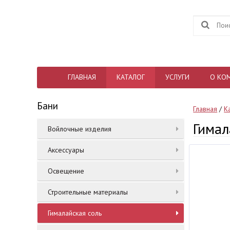
ГЛАВНАЯ
КАТАЛОГ
УСЛУГИ
О КО
Бани
Главная
/
К
Гимал
Войлочные изделия
Аксессуары
Освещение
Строительные материалы
Гималайская соль