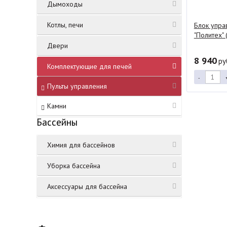
Дымоходы
Котлы, печи
Блок упра
"Политех" 
Двери
8 940
ру
Комплектующие для печей
-
Пульты управления
Камни
Бассейны
Химия для бассейнов
Уборка бассейна
Аксессуары для бассейна