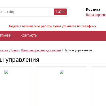
Корзина
Найти
Ваша корзина
Ведутся технические работы. Цены уточняйте по телефону.
МПАНИИ
КОНТАКТЫ
аталог
/
Бани
/
Комплектующие для печей
/
Пульты управления
ы управления