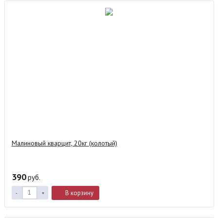
Малиновый кварцит, 20кг (колотый)
390
руб.
В корзину
-
+