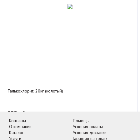
Талькохлорит, 20кг (колотый)
390
руб.
Контакты
Помощь
В корзину
-
+
О компании
Условия оплаты
Каталог
Условия доставки
Услуги
Гарантия на товар