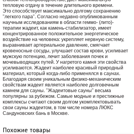
тепловую отдачу в течение длительного времени.
Это способствует максимально долгому сохранению
"легкого пара". Согласно недавно опубликованным
научным исследованиям в области геммо- (лито)-
терапии жадеит, как камень-стабилизатор, имеет
концентрированное положительное энергетическое
воздействие на человека: укрепляет нервную систему,
выравнивает артериальное давление, смягчает
кровеносные сосуды, улучшает состав крови, усиливает
мужскую потенцию, лечит заболевания почек и
мочевыводящих путей. У нагретого камня эти свойства
усиливаются. Жадеит наиболее красивый природный
материал, который когда-либо применялся в саунах.
Благодаря своим уникальным физико-механическим
свойствам жадеит является наиболее долговечным
камнем для сауны. "Жадеитовые сауны" весьма
популярны за рубежом. Самые модные и престижные
комплексы считают своим долгом укомплектовывать
свои сауны жадеитом, в том числе номера ЛЮКС
Сандуновских бань в Москве.
Похожие товары