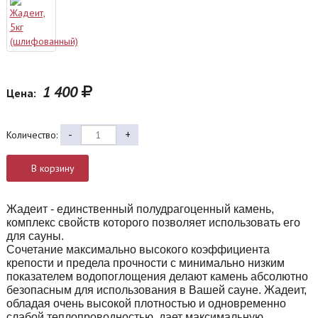
1 400
Цена:
-
+
Количество:
В корзину
Жадеит - единственный полудрагоценный камень,
комплекс свойств которого позволяет использовать его
для сауны.
Сочетание максимально высокого коэффициента
крепости и предела прочности с минимально низким
показателем водопоглощения делают камень абсолютно
безопасным для использования в Вашей сауне. Жадеит,
обладая очень высокой плотностью и одновременно
слабой теплопроводностью, дает максимальную